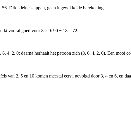
→ 56. Drie kleine stappen, geen ingewikkelde berekening.
Werkt vooral goed voor 8 × 9: 90 − 18 = 72.
6, 4, 2, 0; daarna herhaalt het patroon zich (8, 6, 4, 2, 0). Een mooi c
tafels van 2, 5 en 10 komen meestal eerst, gevolgd door 3, 4 en 6, en daa