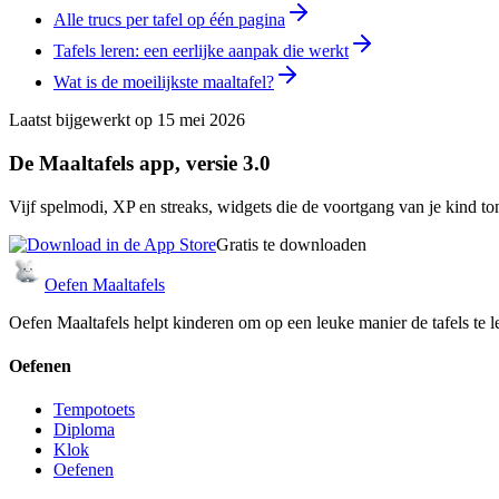
Alle trucs per tafel op één pagina
Tafels leren: een eerlijke aanpak die werkt
Wat is de moeilijkste maaltafel?
Laatst bijgewerkt op
15 mei 2026
De Maaltafels app, versie 3.0
Vijf spelmodi, XP en streaks, widgets die de voortgang van je kind ton
Gratis te downloaden
Oefen Maaltafels
Oefen Maaltafels helpt kinderen om op een leuke manier de tafels te l
Oefenen
Tempotoets
Diploma
Klok
Oefenen