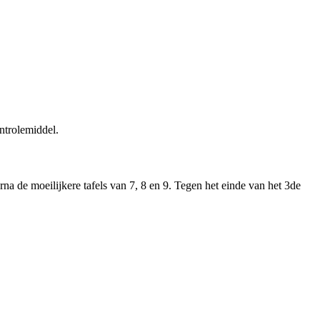
ontrolemiddel.
rna de moeilijkere tafels van 7, 8 en 9. Tegen het einde van het 3de